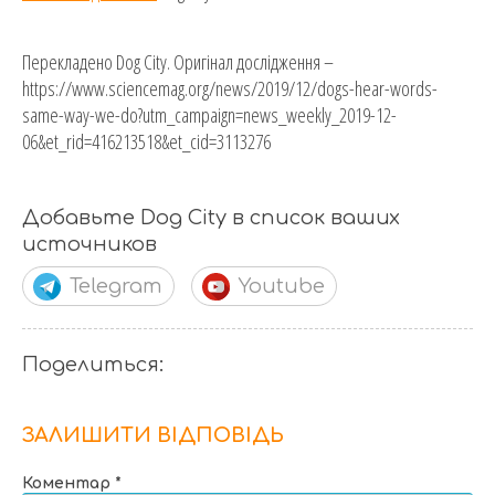
Перекладено Dog City. Оригінал дослідження –
https://www.sciencemag.org/news/2019/12/dogs-hear-words-
same-way-we-do?utm_campaign=news_weekly_2019-12-
06&et_rid=416213518&et_cid=3113276
Добавьте Dog City в список ваших
источников
Telegram
Youtube
Поделиться:
ЗАЛИШИТИ ВІДПОВІДЬ
Коментар
*