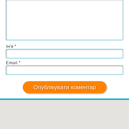
Ім'я
*
Email
*