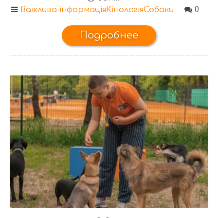
Важлива інформація
Кінологія
Собаки
0
Подробнее