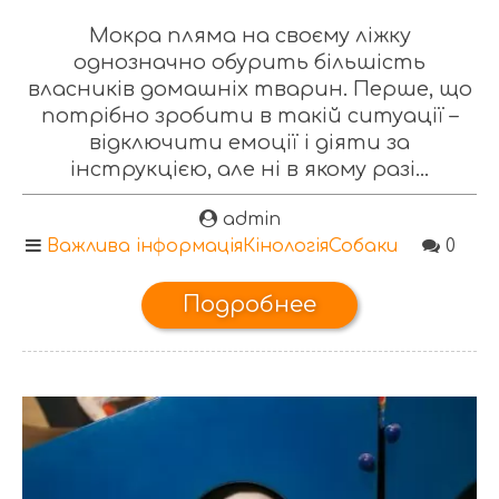
Мокра пляма на своєму ліжку
однозначно обурить більшість
власників домашніх тварин. Перше, що
потрібно зробити в такій ситуації –
відключити емоції і діяти за
інструкцією, але ні в якому разі...
admin
Важлива інформація
Кінологія
Собаки
0
Подробнее