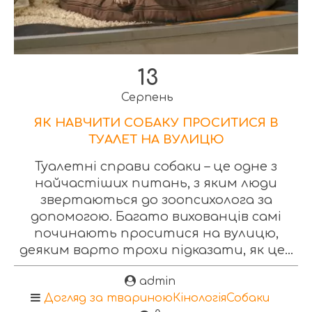
13
Серпень
ЯК НАВЧИТИ СОБАКУ ПРОСИТИСЯ В
ТУАЛЕТ НА ВУЛИЦЮ
Туалетні справи собаки – це одне з
найчастіших питань, з яким люди
звертаються до зоопсихолога за
допомогою. Багато вихованців самі
починають проситися на вулицю,
деяким варто трохи підказати, як це...
admin
Догляд за твариною
Кінологія
Собаки