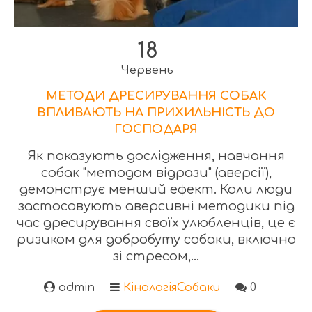
18
Червень
МЕТОДИ ДРЕСИРУВАННЯ СОБАК
ВПЛИВАЮТЬ НА ПРИХИЛЬНІСТЬ ДО
ГОСПОДАРЯ
Як показують дослідження, навчання
собак "методом відрази" (аверсії),
демонструє менший ефект. Коли люди
застосовують аверсивні методики під
час дресирування своїх улюбленців, це є
ризиком для добробуту собаки, включно
зі стресом,...
admin
Кінологія
Собаки
0