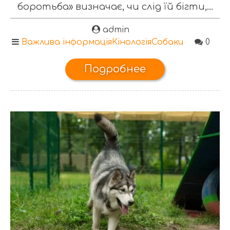
боротьба» визначає, чи слід їй бігти,...
admin
Важлива інформація
Кінологія
Собаки
0
Подробнее