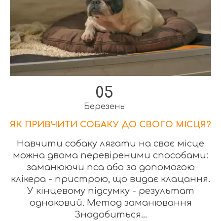
05
Березень
ЯК ПРИВЧИТИ СОБАКУ ДО СВОГО МІСЦЯ?
Навчити собаку лягати на своє місце
можна двома перевіреними способами:
заманюючи пса або за допомогою
клікера - пристрою, що видає клацання.
У кінцевому підсумку - результат
однаковий. Метод заманювання
Знадобиться...