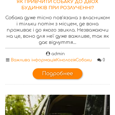
ЯК ПРИВЧИТИ СОБАКУ ДО ДВОХ
БУДИНКІВ ПРИ РОЗЛУЧЕННІ?
Собака дуже тісно пов'язана з власником
і тільки потім з місцем, де вона
проживає і до якого звикла. Незважаючи
на це, воно для неї дуже важливе, так як
дає відчуття...
admin
Важлива інформація
Кінологія
Собаки
0
Подробнее