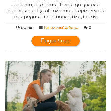
гавкати, гарчати і бігти до дверей
перевіряти. Це абсолютно нормальний
і природний тип поведінки, тому...
admin
Кінологія
Собаки
0
Подробнее