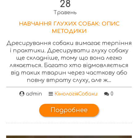
28
Травень
НАВЧАННЯ ГЛУХИХ СОБАК: ОПИС
МЕТОДИКИ
Дресирування собаки вимагає терпіння
і практики. Дресирувати глуху собаку
ще складніше, тому що вона легко
лякається. Багато хто відмовляється
від таких тварин через часткову або
повну втрату слуху, але ж...
admin
Кінологія
Собаки
0
Подробнее