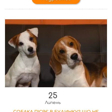
25
Липень
СОБАКА ПІСЯЄ В БУДИНКУ? ЩО НЕ