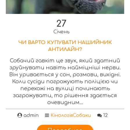
27
Січень
ЧИ ВАРТО КУПУВАТИ НАШИЙНИК
АНТИЛАЙН?
Собачий гавкіт це звук, який здатний
зруйнувати навіть найміцніші нерви.
Він уривається у сон, розмови, вихідні.
Коли сусіди погрожують поліцією чи
перехожі на вулиці починають
загрожувати, то рішення здається
очевидним...
admin
Кінологія
Собаки
12