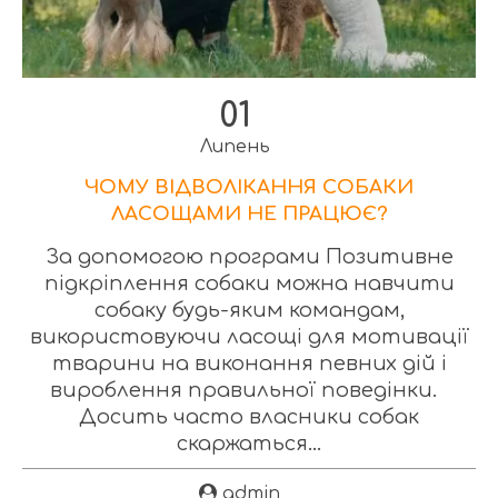
01
Липень
ЧОМУ ВІДВОЛІКАННЯ СОБАКИ
ЛАСОЩАМИ НЕ ПРАЦЮЄ?
За допомогою програми Позитивне
підкріплення собаки можна навчити
собаку будь-яким командам,
використовуючи ласощі для мотивації
тварини на виконання певних дій і
вироблення правильної поведінки.
Досить часто власники собак
скаржаться...
admin