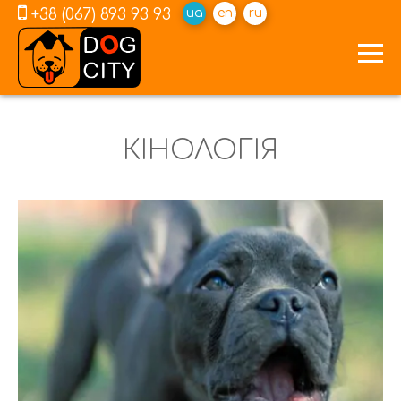
+38 (067) 893 93 93
ua
en
ru
КІНОЛОГІЯ