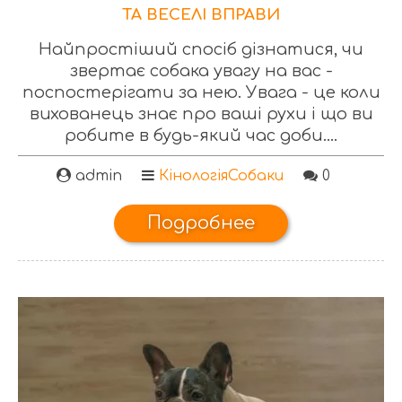
ТА ВЕСЕЛІ ВПРАВИ
Найпростіший спосіб дізнатися, чи
звертає собака увагу на вас -
поспостерігати за нею. Увага - це коли
вихованець знає про ваші рухи і що ви
робите в будь-який час доби....
admin
Кінологія
Собаки
0
Подробнее