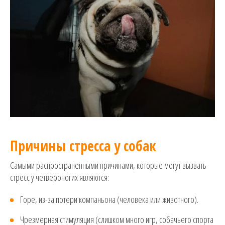
Причины стресса у собак
Самыми распространенными причинами, которые могут вызвать
стресс у четвероногих являются:
Горе, из-за потери компаньона (человека или животного).
Чрезмерная стимуляция (слишком много игр, собачьего спорта