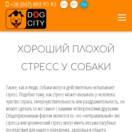
+38 (067) 893 93 93
ua
en
ru
ХОРОШИЙ ПЛОХОЙ
СТРЕСС У СОБАКИ
Также, как и люди, собаки могут и действительно испытывают
стресс. Подобно тому, как стресс может вызывать у человека
чувство страха, гиперчувствительность или раздражительность, он
может сделать то же самое с нашими четвероногими друзьями.
Общепризнанным фактом является то, что «неправильный» тип
стресса или хронический стресс могут иметь весьма пагубные
последствия для нашего поведения, здоровья и общего