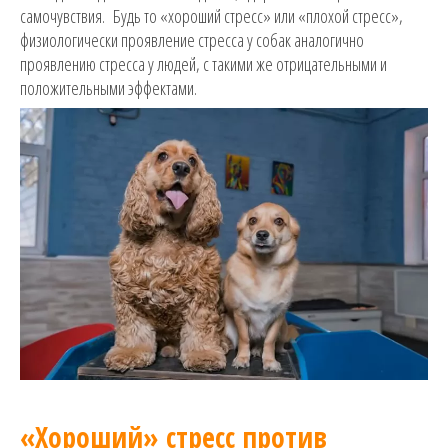
самочувствия. Будь то «хороший стресс» или «плохой стресс»,
физиологически проявление стресса у собак аналогично
проявлению стресса у людей, с такими же отрицательными и
положительными эффектами.
«Хороший» стресс против