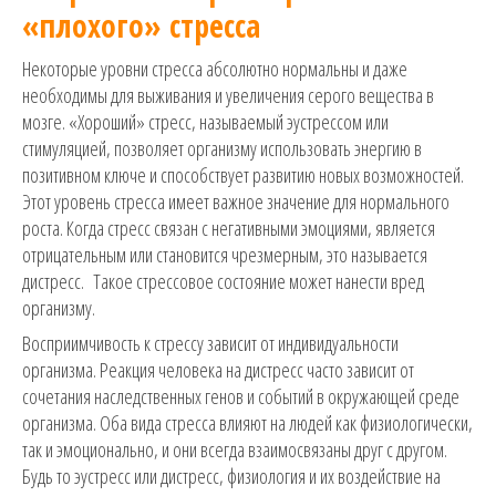
«плохого» стресса
Некоторые уровни стресса абсолютно нормальны и даже
необходимы для выживания и увеличения серого вещества в
мозге. «Хороший» стресс, называемый эустрессом или
стимуляцией, позволяет организму использовать энергию в
позитивном ключе и способствует развитию новых возможностей.
Этот уровень стресса имеет важное значение для нормального
роста. Когда стресс связан с негативными эмоциями, является
отрицательным или становится чрезмерным, это называется
дистресс. Такое стрессовое состояние может нанести вред
организму.
Восприимчивость к стрессу зависит от индивидуальности
организма. Реакция человека на дистресс часто зависит от
сочетания наследственных генов и событий в окружающей среде
организма. Оба вида стресса влияют на людей как физиологически,
так и эмоционально, и они всегда взаимосвязаны друг с другом.
Будь то эустресс или дистресс, физиология и их воздействие на