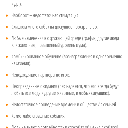
и др.).
Наоборот – недостаточная стимуляция.
Слишком много собак на доступное пространство.
Любые изменения в окружающей среде (график, другие люди
или животные, повышенный уровень шума).
Комбинированное обучение (вознаграждения и одновременно
наказания).
Неподходящие партнеры по игре.
Неоправданные ожидания (пес надеется, что его всегда будут
любить все люди и другие животные, в любых ситуациях).
Недостаточное проведение времени в обществе / с семьей.
Какие-либо страшные события.
Люди не знают о потребностях и способах общения с собакой.