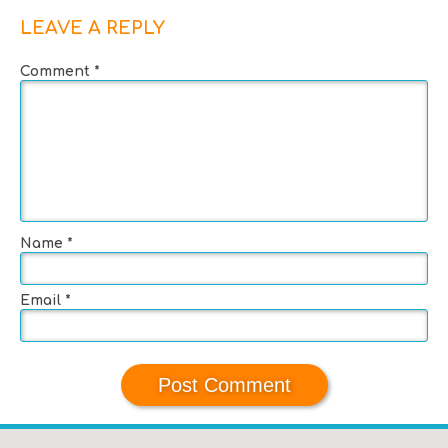
LEAVE A REPLY
Comment
*
Name
*
Email
*