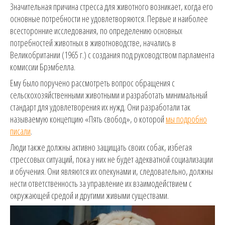
Значительная причина стресса для животного возникает, когда его
основные потребности не удовлетворяются. Первые и наиболее
всесторонние исследования, по определению основных
потребностей животных в животноводстве, начались в
Великобритании (1965 г.) с создания под руководством парламента
комиссии Брэмбелла.
Ему было поручено рассмотреть вопрос обращения с
сельскохозяйственными животными и разработать минимальный
стандарт для удовлетворения их нужд. Они разработали так
называемую концепцию «Пять свобод», о которой
мы подробно
писали
.
Люди также должны активно защищать своих собак, избегая
стрессовых ситуаций, пока у них не будет адекватной социализации
и обучения. Они являются их опекунами и, следовательно, должны
нести ответственность за управление их взаимодействием с
окружающей средой и другими живыми существами.