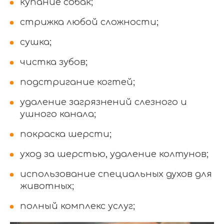
купание собак;
стрижка любой сложности;
сушка;
чистка зубов;
подстригание когтей;
удаление загрязнений слезного и
ушного канала;
покраска шерсти;
уход за шерстью, удаление колтунов;
использование специальных духов для
животных;
полный комплекс услуг;