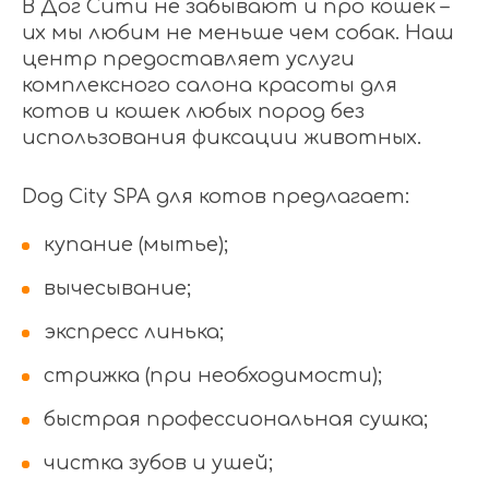
В Дог Сити не забывают и про кошек –
их мы любим не меньше чем собак. Наш
центр предоставляет услуги
комплексного салона красоты для
котов и кошек любых пород без
использования фиксации животных.
Dog City SPA для котов предлагает:
купание (мытье);
вычесывание;
экспресс линька;
стрижка (при необходимости);
быстрая профессиональная сушка;
чистка зубов и ушей;