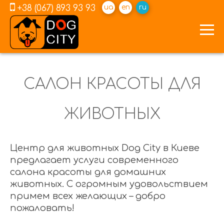
+38 (067) 893 93 93
ua
en
ru
САЛОН КРАСОТЫ ДЛЯ
ЖИВОТНЫХ
Центр для животных Dog City в Киеве
предлагает услуги современного
салона красоты для домашних
животных. С огромным удовольствием
примем всех желающих – добро
пожаловать!