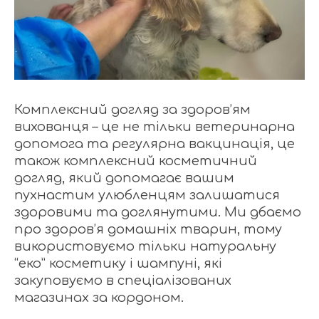
Комплексний догляд за здоров’ям
вихованця – це не тільки ветеринарна
допомога та регулярна вакцинація, це
також комплексний косметичний
догляд, який допомагає вашим
пухнастим улюбленцям залишатися
здоровими та доглянутими. Ми дбаємо
про здоров’я домашніх тварин, тому
використовуємо тільки натуральну
“еко” косметику і шампуні, які
закуповуємо в спеціалізованих
магазинах за кордоном.