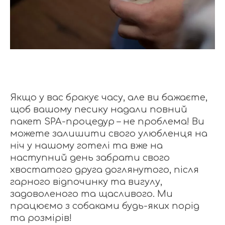
Якщо у вас бракує часу, але ви бажаєте,
щоб вашому песику надали повний
пакет SPA-процедур – не проблема! Ви
можете залишити свого улюбленця на
ніч у нашому готелі та вже на
наступний день забрати свого
хвостатого друга доглянутого, після
гарного відпочинку та вигулу,
задоволеного та щасливого. Ми
працюємо з собаками будь-яких порід
та розмірів!