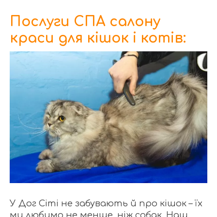
Послуги СПА салону
краси для кішок і котів:
У Дог Сіті не забувають й про кішок – їх
ми любимо не менше, ніж собак. Наш