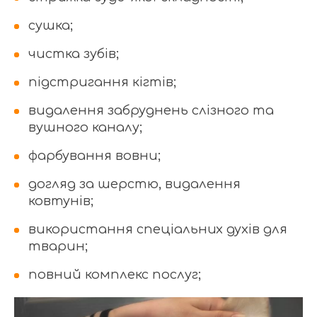
сушка;
чистка зубів;
підстригання кігтів;
видалення забруднень слізного та
вушного каналу;
фарбування вовни;
догляд за шерстю, видалення
ковтунів;
використання спеціальних духів для
тварин;
повний комплекс послуг;