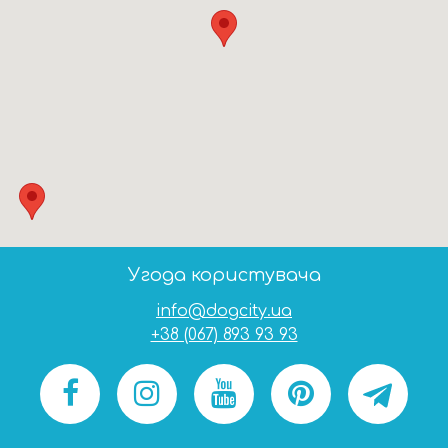
Угода користувача
info@dogcity.ua
+38 (067) 893 93 93