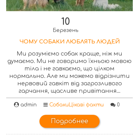
10
Березень
ЧОМУ СОБАКИ ЛЮБЛЯТЬ ЛЮДЕЙ
Ми розуміємо собак краще, ніж ми
думаємо. Ми не говоримо їхньою мовою
тіла і не гавкаємо, що цілком
нормально. Але ми можемо відрізнити
нервовий гавкіт від загрозливого
гарчання, щасливе привітання...
admin
Собаки
Цікаві факти
0
Подробнее