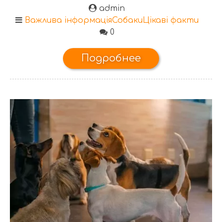
admin
Важлива інформація
Собаки
Цікаві факти
0
Подробнее