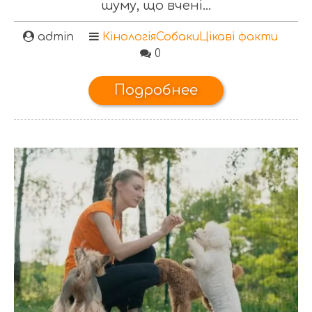
шуму, що вчені...
admin
Кінологія
Собаки
Цікаві факти
0
Подробнее