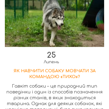
25
Липень
ЯК НАВЧИТИ СОБАКУ МОВЧАТИ ЗА
КОМАНДОЮ «ТИХО»?
Гавкіт собаки – це природний тип
поведінки і один із способів позначення
різних станів, в яких знаходиться
тварина. Однак для деяких собачок, які