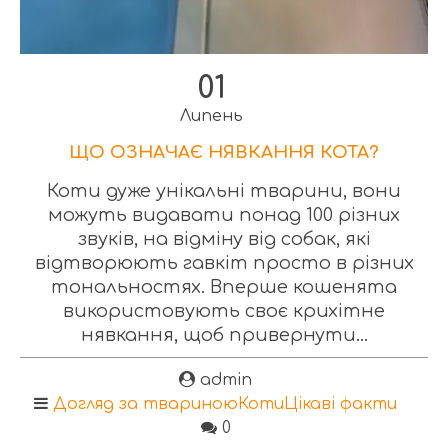
01
Липень
ЩО ОЗНАЧАЄ НЯВКАННЯ КОТА?
Коти дуже унікальні тварини, вони
можуть видавати понад 100 різних
звуків, на відміну від собак, які
відтворюють гавкіт просто в різних
тональностях. Вперше кошенята
використовують своє крихітне
нявкання, щоб привернути...
admin
Догляд за твариною
Коти
Цікаві факти
0