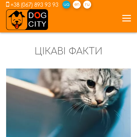
+38 (067) 893 93 93
ua
en
ru
ЦІКАВІ ФАКТИ