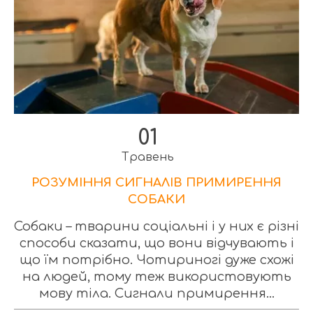
01
Травень
РОЗУМІННЯ СИГНАЛІВ ПРИМИРЕННЯ
СОБАКИ
Собаки – тварини соціальні і у них є різні
способи сказати, що вони відчувають і
що їм потрібно. Чотириногі дуже схожі
на людей, тому теж використовують
мову тіла. Сигнали примирення...