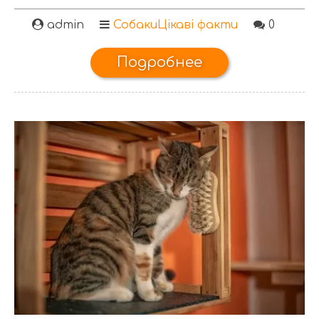
admin
Собаки
Цікаві факти
0
Подробнее