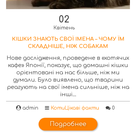
02
Квітень
КІШКИ ЗНАЮТЬ СВОЇ ІМЕНА – ЧОМУ ЇМ
СКЛАДНІШЕ, НІЖ СОБАКАМ
Нове дослідження, проведене в «котячих
кафе» Японії, показує, що домашні кішки
орієнтовані на нас більше, ніж ми
думали. Було виявлено, що тварини
реагують на свої імена сильніше, ніж на
інші...
admin
Коти
Цікаві факти
0
Подробнее