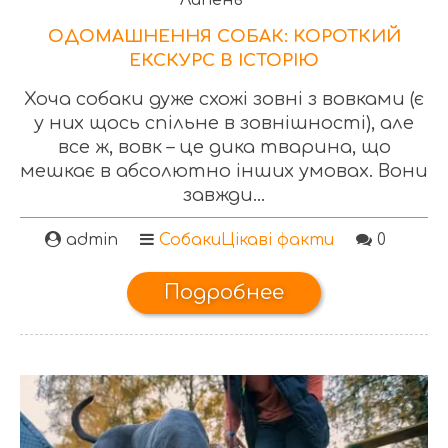
Липень
ОДОМАШНЕННЯ СОБАК: КОРОТКИЙ
ЕКСКУРС В ІСТОРІЮ
Хоча собаки дуже схожі зовні з вовками (є
у них щось спільне в зовнішності), але
все ж, вовк – це дика тварина, що
мешкає в абсолютно інших умовах. Вони
завжди...
admin
Собаки
Цікаві факти
0
Подробнее