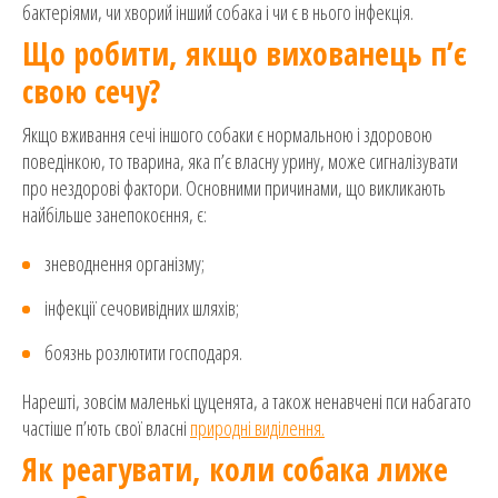
бактеріями, чи хворий інший собака і чи є в нього інфекція.
Що робити, якщо вихованець п’є
свою сечу?
Якщо вживання сечі іншого собаки є нормальною і здоровою
поведінкою, то тварина, яка п’є власну урину, може сигналізувати
про нездорові фактори. Основними причинами, що викликають
найбільше занепокоєння, є:
зневоднення організму;
інфекції сечовивідних шляхів;
боязнь розлютити господаря.
Нарешті, зовсім маленькі цуценята, а також ненавчені пси набагато
частіше п’ють свої власні
природні виділення.
Як реагувати, коли собака лиже