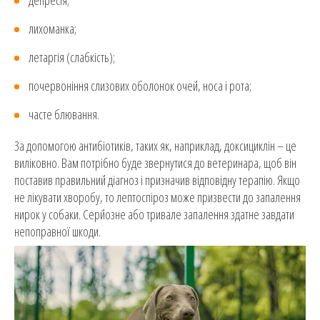
лихоманка;
летаргія (слабкість);
почервоніння слизових оболонок очей, носа і рота;
часте блювання.
За допомогою антибіотиків, таких як, наприклад, доксициклін – це
виліковно. Вам потрібно буде звернутися до ветеринара, щоб він
поставив правильний діагноз і призначив відповідну терапію. Якщо
не лікувати хворобу, то лептоспіроз може призвести до запалення
нирок у собаки. Серйозне або тривале запалення здатне завдати
непоправної шкоди.