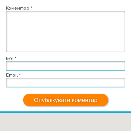
Коментар
*
Ім'я
*
Email
*