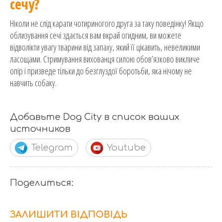
сечу?
Ніколи не слід карати чотириногого друга за таку поведінку! Якщо
облизування сечі здається вам вкрай огидним, ви можете
відволікти увагу тварини від запаху, який її цікавить, невеликими
ласощами. Стримування вихованця силою обов’язково викличе
опір і призведе тільки до безглуздої боротьби, яка нічому не
навчить собаку.
Добавьте Dog City в список ваших
источников
Telegram
Youtube
Поделиться:
ЗАЛИШИТИ ВІДПОВІДЬ