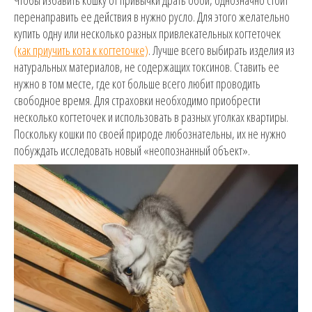
перенаправить ее действия в нужно русло. Для этого желательно
купить одну или несколько разных привлекательных когтеточек
(как приучить кота к когтеточке)
. Лучше всего выбирать изделия из
натуральных материалов, не содержащих токсинов. Ставить ее
нужно в том месте, где кот больше всего любит проводить
свободное время. Для страховки необходимо приобрести
несколько когтеточек и использовать в разных уголках квартиры.
Поскольку кошки по своей природе любознательны, их не нужно
побуждать исследовать новый «неопознанный объект».