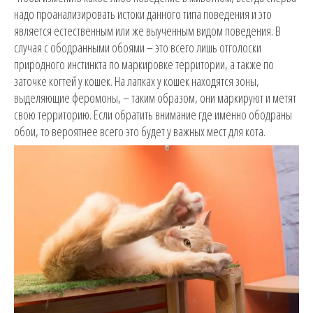
надо проанализировать истоки данного типа поведения и это
является естественным или же выученным видом поведения. В
случая с ободранными обоями – это всего лишь отголоски
природного инстинкта по маркировке территории, а также по
заточке когтей у кошек. На лапках у кошек находятся зоны,
выделяющие феромоны, – таким образом, они маркируют и метят
свою территорию. Если обратить внимание где именно ободраны
обои, то вероятнее всего это будет у важных мест для кота.