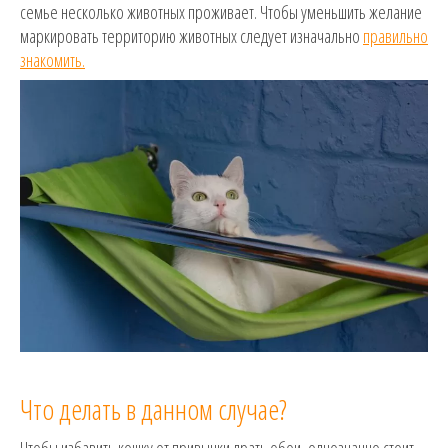
семье несколько животных проживает. Чтобы уменьшить желание
маркировать территорию животных следует изначально
правильно
знакомить.
Что делать в данном случае?
Чтобы избавить кошку от привычки драть обои, однозначно стоит