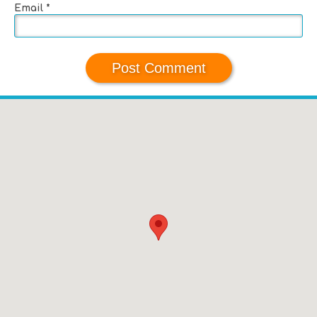
Email
*