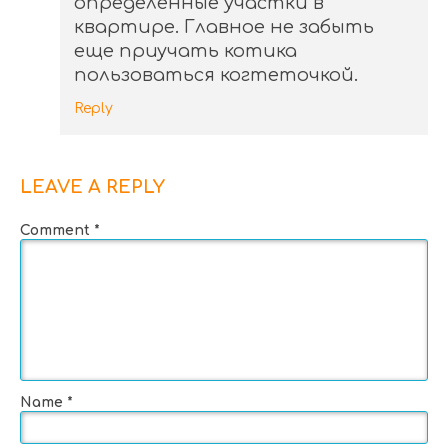
определенные участки в
квартире. Главное не забыть
еще приучать котика
пользоваться когтеточкой.
Reply
LEAVE A REPLY
Comment
*
Name
*