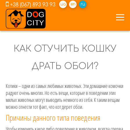
+38 (067) 893 93 93
ua
en
ru
КАК ОТУЧИТЬ КОШКУ
ДРАТЬ ОБОИ?
Котики – одни из самых любимых животных. Эти домашние комочки
радуют очень многих. Но есть вещи, которые в поведении этих
милых животных могут выводить немного из себя. К таким вещам
можно отнести тот факт, что кот дерет обои.
Причины данного типа поведения
Чтобы изменить какое либо поведение в животном, всегда сперва