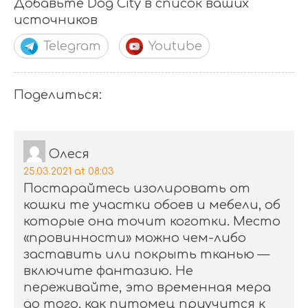
Добавьте Dog City в список ваших
источников
Telegram
Youtube
Поделиться:
Олеся
25.03.2021 at 08:03
Постарайтесь изолировать от
кошки те участки обоев и мебели, об
которые она точит коготки. Место
«провинности» можно чем-либо
заставить или покрыть тканью —
включите фантазию. Не
переживайте, это временная мера
до того, как питомец приучится к