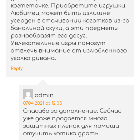
когтеточке. Приобретите игрушки.
Любимец может быть излишне
усерден в стачивании коготков из-за
банальной скуки, а эти предметы
разнообразят его досуг.
Увлекательные игры помогут
отвлечь внимание от излюбленного
уголка дивана.
Reply
admin
07.04.2021 at 12:33
Спасибо за дополнение. Сейчас
уже даже продается много
защитных пленок для помощи
отучить котика драть