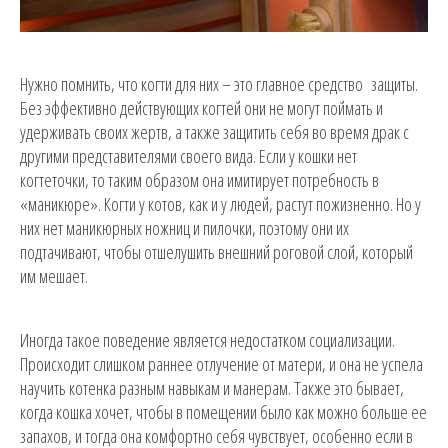
Нужно помнить, что когти для них – это главное средство защиты.
Без эффективно действующих когтей они не могут поймать и
удерживать своих жертв, а также защитить себя во время драк с
другими представителями своего вида. Если у кошки нет
когтеточки, то таким образом она имитирует потребность в
«маникюре». Когти у котов, как и у людей, растут пожизненно. Но у
них нет маникюрных ножниц и пилочки, поэтому они их
подтачивают, чтобы отшелушить внешний роговой слой, который
им мешает.
Иногда такое поведение является недостатком социализации.
Происходит слишком раннее отлучение от матери, и она не успела
научить котенка разным навыкам и манерам. Также это бывает,
когда кошка хочет, чтобы в помещении было как можно больше ее
запахов, и тогда она комфортно себя чувствует, особенно если в