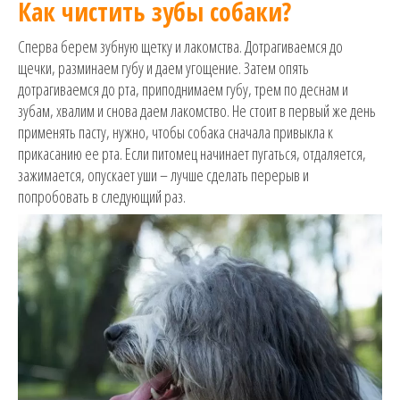
Как чистить зубы собаки?
Сперва берем зубную щетку и лакомства. Дотрагиваемся до
щечки, разминаем губу и даем угощение. Затем опять
дотрагиваемся до рта, приподнимаем губу, трем по деснам и
зубам, хвалим и снова даем лакомство. Не стоит в первый же день
применять пасту, нужно, чтобы собака сначала привыкла к
прикасанию ее рта. Если питомец начинает пугаться, отдаляется,
зажимается, опускает уши – лучше сделать перерыв и
попробовать в следующий раз.