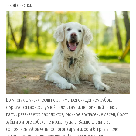
такой очистки.
Во многих случаях, если не заниматься очищением зубов,
образуется кариес, зубной налет, камни, неприятный запах из
пасти, развивается пародонтоз, гнойное воспаление десен, болят
зубы и в итоге собака не может кушать. Важно следить за
состоянием зубов четвероногого друга и, хотя бы раз в неделю,
делать профилактическую чистку. Есть разные варианты
для