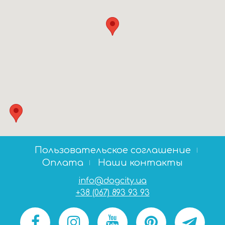
Пользовательское соглашение
Оплата
Наши контакты
info@dogcity.ua
+38 (067) 893 93 93