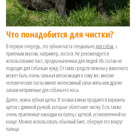
Что понадобится для чистки?
В первую очередь, это зубная паста специально
для собак
, с
приятным вкусом, например, лосося. Не рекомендуется
использование паст, предназначенных для людей. Их состав не
подходит для собачьих нужд. От таких средств гигиены у животного
может быть очень сильная интоксикация к тому же, многие
человеческие пасты имеют интенсивный запах мяты или другие
запахи неприятные для собачьего носа.
Далее, нужна зубная щетка. В зоомагазинах продаются варианты
щеток с длинной ручкой, которые облегчают чистку. Есть также
очень практичные накладки на палец с щеткой, установленной на
конце. Можно использовать обычный бинт, обернув его вокруг
пальца.