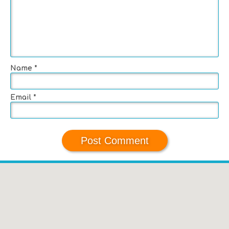
Name
*
Email
*