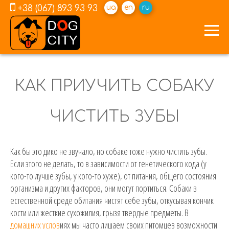
+38 (067) 893 93 93
ua
en
ru
КАК ПРИУЧИТЬ СОБАКУ
ЧИСТИТЬ ЗУБЫ
Как бы это дико не звучало, но собаке тоже нужно чистить зубы.
Если этого не делать, то в зависимости от генетического кода (у
кого-то лучше зубы, у кого-то хуже), от питания, общего состояния
организма и других факторов, они могут портиться. Собаки в
естественной среде обитания чистят себе зубы, откусывая кончик
кости или жесткие сухожилия, грызя твердые предметы. В
домашних услов
иях мы часто лишаем своих питомцев возможности