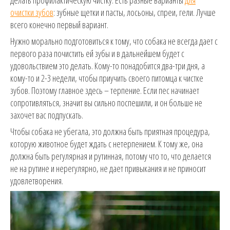
очистки зубов
: зубные щетки и пасты, лосьоны, спреи, гели. Лучше
всего конечно первый вариант.
Нужно морально подготовиться к тому, что собака не всегда дает с
первого раза почистить ей зубы и в дальнейшем будет с
удовольствием это делать. Кому-то понадобится два-три дня, а
кому-то и 2-3 недели, чтобы приучить своего питомца к чистке
зубов. Поэтому главное здесь – терпение. Если пес начинает
сопротивляться, значит вы сильно поспешили, и он больше не
захочет вас подпускать.
Чтобы собака не убегала, это должна быть приятная процедура,
которую животное будет ждать с нетерпением. К тому же, она
должна быть регулярная и рутинная, потому что то, что делается
не на рутине и нерегулярно, не дает привыкания и не приносит
удовлетворения.