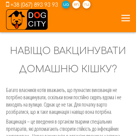
+38 (067) 893 93 93
ua
en
ru
НАВІЩО ВАКЦИНУВАТИ
ДОМАШНЮ КІШКУ?
Багато власників котів вважають, що пухнастих вихованців не
потрібно вакцинувати, оскільки вони постійно сидять вдома і не
виходять на вулицю. Однак це не так. Для початку варто
розібратися, що ж таке вакцинація і навіщо вона потрібна.
Вакцинація – це введення в організм тварини спеціальних
препаратів, які допомагають створити стійкість до інфекційних