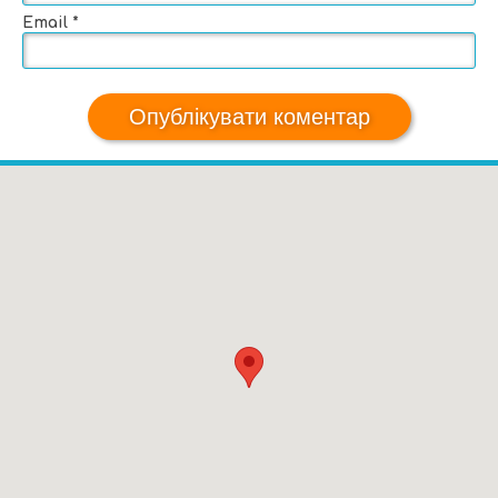
Email
*