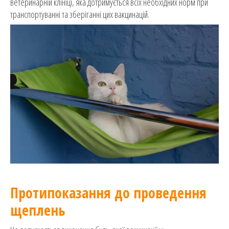
ветеринарній клініці, яка дотримується всіх необхідних норм при
транспортуванні та зберіганні цих вакцинацій.
Протипоказання до проведення
щеплень