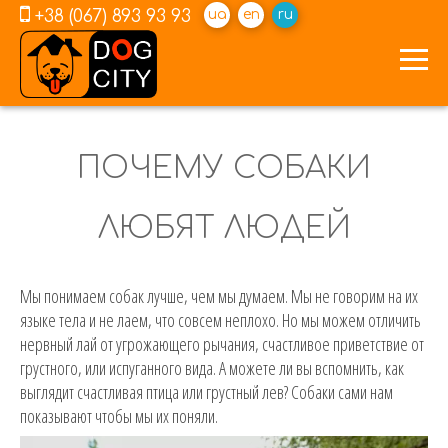
+38 (067) 893 93 93
ua
en
ru
ПОЧЕМУ СОБАКИ
ЛЮБЯТ ЛЮДЕЙ
Мы понимаем собак лучше, чем мы думаем. Мы не говорим на их
языке тела и не лаем, что совсем неплохо. Но мы можем отличить
нервный лай от угрожающего рычания, счастливое приветствие от
грустного, или испуганного вида. А можете ли вы вспомнить, как
выглядит счастливая птица или грустный лев? Собаки сами нам
показывают чтобы мы их поняли.