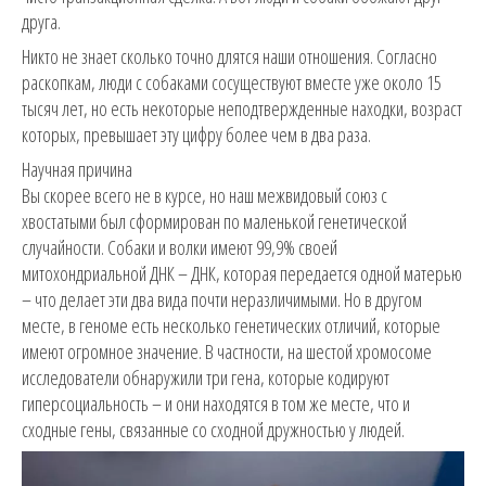
друга.
Никто не знает сколько точно длятся наши отношения. Согласно
раскопкам, люди с собаками сосуществуют вместе уже около 15
тысяч лет, но есть некоторые неподтвержденные находки, возраст
которых, превышает эту цифру более чем в два раза.
Научная причина
Вы скорее всего не в курсе, но наш межвидовый союз с
хвостатыми был сформирован по маленькой генетической
случайности. Собаки и волки имеют 99,9% своей
митохондриальной ДНК – ДНК, которая передается одной матерью
– что делает эти два вида почти неразличимыми. Но в другом
месте, в геноме есть несколько генетических отличий, которые
имеют огромное значение. В частности, на шестой хромосоме
исследователи обнаружили три гена, которые кодируют
гиперсоциальность – и они находятся в том же месте, что и
сходные гены, связанные со сходной дружностью у людей.