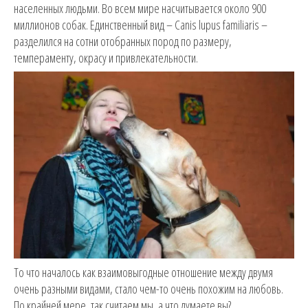
населенных людьми. Во всем мире насчитывается около 900
миллионов собак. Единственный вид – Canis lupus familiaris –
разделился на сотни отобранных пород по размеру,
темпераменту, окрасу и привлекательности.
То что началось как взаимовыгодные отношение между двумя
очень разными видами, стало чем-то очень похожим на любовь.
По крайней мере, так считаем мы, а что думаете вы?