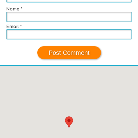
Name
*
Email
*