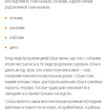
Впоследствии их стали называть собаками, а других близких
родственников стали называть:
волками,
шакалами,
койотами
динго.
Когда люди прекратили дикий образ жизни, наш союз с собаками
вполне мог распасться. Но люди продолжали содержать собак и
давать им еду, кров, хоть и мало получали взамен – стиль
отношений поменялся на ментальном уровне. Собаки стали
нашими членами семьи, аристократы включали собак в семейные
портреты. Нередко, богатые чудаки даже вписывают их в
завещание и оставляют большое наследство.
Собака является самым многочисленным наземным плотоядным
животным на планете после кошек, по крайней мере, в районах,