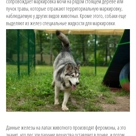
сопровождает маркировка мочи на рядом стоящем дереве или
пучок травы, которые отражают территориальную маркировку,
наблюдаемую у других видов животных. Кроме этого, собаки еще
выделяют из желез специальные жидкости для маркировки.
Данные железы на лапах животного производят феромоны, а это
значит, что пес эти пахучие вещества оставляет в почве, и потом