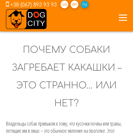
+38 (067) 893 93 93
ua
en
ru
ПОЧЕМУ СОБАКИ
ЗАГРЕБАЕТ КАКАШКИ –
ЭТО СТРАННО… ИЛИ
НЕТ?
Владельцы собак привыкли к тому, что кусочки почвы или травы,
летящие им в лицо – это обычное явление на прогулке. Этот