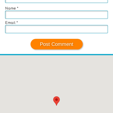
Name
*
Email
*