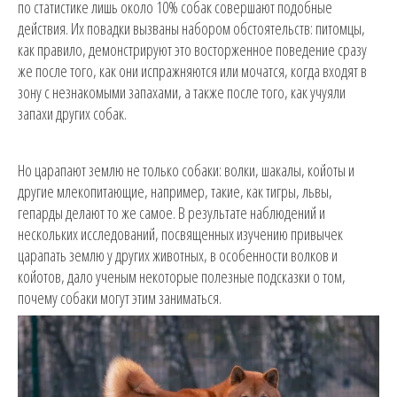
по статистике лишь около 10% собак совершают подобные
действия. Их повадки вызваны набором обстоятельств: питомцы,
как правило, демонстрируют это восторженное поведение сразу
же после того, как они испражняются или мочатся, когда входят в
зону с незнакомыми запахами, а также после того, как учуяли
запахи других собак.
Но царапают землю не только собаки: волки, шакалы, койоты и
другие млекопитающие, например, такие, как тигры, львы,
гепарды делают то же самое. В результате наблюдений и
нескольких исследований, посвященных изучению привычек
царапать землю у других животных, в особенности волков и
койотов, дало ученым некоторые полезные подсказки о том,
почему собаки могут этим заниматься.