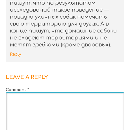
пишут, что по результатам
исследований такое поведение —
повадка уличных собак помечать
свою территорию для других. А в
конце пишут, что домашние собаки
не владеют территориями и не
метят гребками (кроме дворовых).
Reply
LEAVE A REPLY
Comment
*