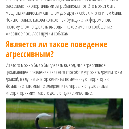
рассеивает их энергичными загребаниями ног. Это может быть
мощным химическим сигналом для других собак, что они там были.
Неясно только, какова конкретная функция этих феромонов,
поэтому сложно сделать выводы – какое именно сообщение
животное посылает другим собакам.
Является ли такое поведение
агрессивным?
Из этого можно было бы сделать вывод, что агрессивное
царапающее поведение является способом угрожать другим псам
дракой, в случае их вторжения на помеченную территорию.
Домашние питомцы не владеют и не управляют условными
«территориями», как это делают дикие животные.