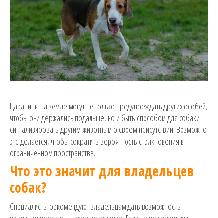
Царапины на земле могут не только предупреждать других особей,
чтобы они держались подальше, но и быть способом для собаки
сигнализировать другим животным о своем присутствии. Возможно
это делается, чтобы сократить вероятность столкновения в
ограниченном пространстве.
Что это значит для владельцев
собак?
Специалисты рекомендуют владельцам дать возможность
питомцам проявлять такое поведение. Если не позволять им