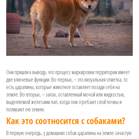
Они пришли к выводу, что процесс маркировки территории имеет
две ключевые функции. Во-первых, – это визуальная отметка, то
есть царапины, которые животное оставляет позади себя на
земле. Во-вторых, – запах, оставленный мочой или жидкостью,
выделяемой железами лап, когда они сгребают слой почвы и
поливают ею землю.
Как это соотносится с собаками?
В первую очередь, у домашних собак царапины на земле зачастую