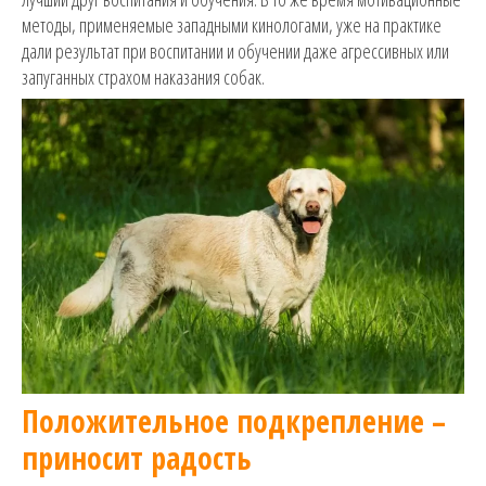
методы, применяемые западными кинологами, уже на практике
дали результат при воспитании и обучении даже агрессивных или
запуганных страхом наказания собак.
Положительное подкрепление –
приносит радость