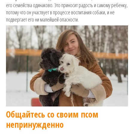
его семейства одинаково. Это приносит радость и самому ребенку,
потому что он участвует в процессе воспитания собаки, и не
подвергает его ни малейшей опасности.
Общайтесь со своим псом
непринужденно