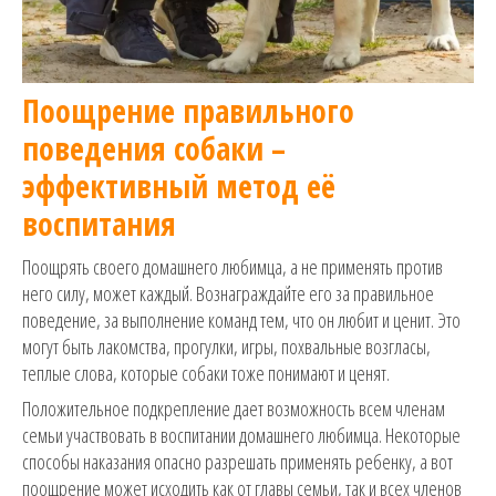
Поощрение правильного
поведения собаки –
эффективный метод её
воспитания
Поощрять своего домашнего любимца, а не применять против
него силу, может каждый. Вознаграждайте его за правильное
поведение, за выполнение команд тем, что он любит и ценит. Это
могут быть лакомства, прогулки, игры, похвальные возгласы,
теплые слова, которые собаки тоже понимают и ценят.
Положительное подкрепление дает возможность всем членам
семьи участвовать в воспитании домашнего любимца. Некоторые
способы наказания опасно разрешать применять ребенку, а вот
поощрение может исходить как от главы семьи, так и всех членов