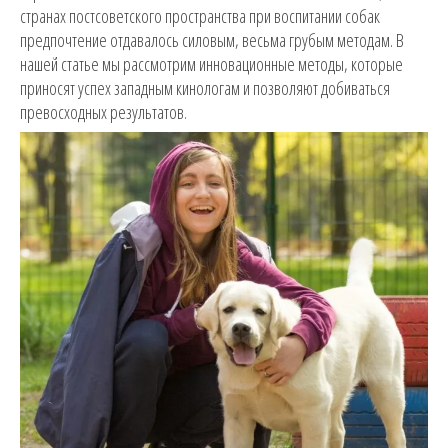
странах постсоветского пространства при воспитании собак
предпочтение отдавалось силовым, весьма грубым методам. В
нашей статье мы рассмотрим инновационные методы, которые
приносят успех западным кинологам и позволяют добиваться
превосходных результатов.