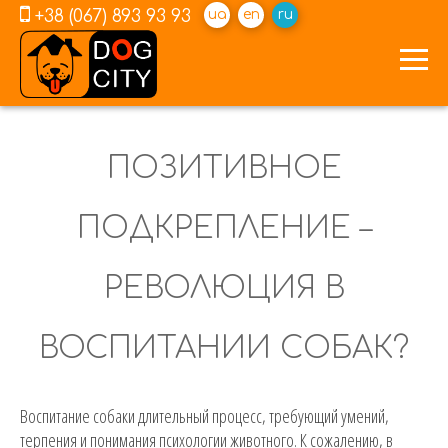
+38 (067) 893 93 93
ua
en
ru
ПОЗИТИВНОЕ
ПОДКРЕПЛЕНИЕ –
РЕВОЛЮЦИЯ В
ВОСПИТАНИИ СОБАК?
Воспитание собаки длительный процесс, требующий умений,
терпения и понимания психологии животного. К сожалению, в