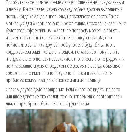
Положительное подкрепление делает общение непринужденным
и легким. Вы решаете, какую команду собака должна выполнять и
потом, когда команда выполнена, награждаете её за это. Такая
мотивация для животного очень эффективна. Страх за наказание не
будет столь эффективным, животное попросту может не понять,
что чего-то делать нельзя без вашего присутствия. Да, оно
поймет, что за тот или другой проступок его будут бить, но это
когда хозяева видят, когда они рядом, но как животному понять,
что делать этого нельзя независимо от того, есть кто-то рядом или
нет? Наказание спустя определенное время не всегда объясняет
собаке, за что именно оно получено, в этом и заключается
проблема коммуникации членов семьи и их любимца.
Совсем другое дело поощрение. Если животное видит, что за то
или иное действие его хвалят, то оно непременно повторит его и
диалог приобретет большего конструктивизма.