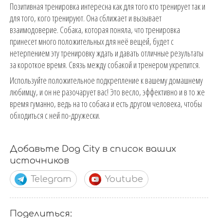
Позитивная тренировка интересна как для того кто тренирует так и
для того, кого тренируют. Она сближает и вызывает
взаимодоверие. Собака, которая поняла, что тренировка
принесет много положительных для неё вещей, будет с
нетерпением эту тренировку ждать и давать отличные результаты
за короткое время. Связь между собакой и тренером укрепится.
Используйте положительное подкрепление к вашему домашнему
любимцу, и он не разочарует вас! Это весло, эффективно и в то же
время гуманно, ведь на то собака и есть другом человека, чтобы
обходиться с ней по-дружески.
Добавьте Dog City в список ваших
источников
Telegram
Youtube
Поделиться: