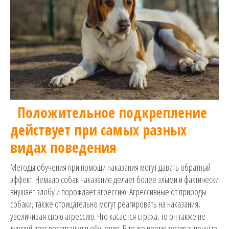
Положительное подкрепление
действует при самых разных
видах поведения
Методы обучения при помощи наказания могут давать обратный
эффект. Немало собак наказание делает более злыми и фактически
внушает злобу и порождает агрессию. Агрессивные от природы
собаки, также отрицательно могут реагировать на наказания,
увеличивая свою агрессию. Что касается страха, то он также не
лучший друг воспитания и обучения. В то же время мотивационные