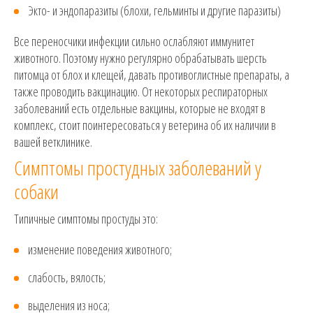
Экто- и эндопаразиты (блохи, гельминты и другие паразиты)
Все переносчики инфекции сильно ослабляют иммунитет
животного. Поэтому нужно регулярно обрабатывать шерсть
питомца от блох и клещей, давать противоглистные препараты, а
также проводить вакцинацию. От некоторых респираторных
заболеваний есть отдельные вакцины, которые не входят в
комплекс, стоит поинтересоваться у ветерина об их наличии в
вашей ветклинике.
Симптомы простудных заболеваний у
собаки
Типичные симптомы простуды это:
изменение поведения животного;
слабость, вялость;
выделения из носа;