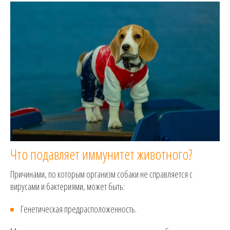
Что подавляет иммунитет животного?
Причинами, по которым организм собаки не справляется с
вирусами и бактериями, может быть:
Генетическая предрасположенность.