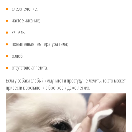
слезотечение;
частое чихание;
кашель;
повышенная температура тела;
озноб;
отсутствие аппетита.
Если у собаки слабый иммунитет и простуду не лечить, то это может
привести к воспалению бронхов и даже легких.