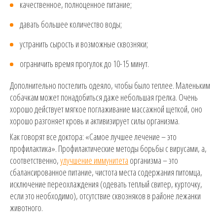
качественное, полноценное питание;
давать большее количество воды;
устранить сырость и возможные сквозняки;
ограничить время прогулок до 10-15 минут.
Дополнительно постелить одеяло, чтобы было теплее. Маленьким
собачкам может понадобиться даже небольшая грелка. Очень
хорошо действует мягкое поглаживание массажной щеткой, оно
хорошо разгоняет кровь и активизирует силы организма.
Как говорят все доктора: «Самое лучшее лечение – это
профилактика». Профилактические методы борьбы с вирусами, а,
соответственно,
улучшение иммунитета
организма – это
сбалансированное питание, чистота места содержания питомца,
исключение переохлаждения (одевать теплый свитер, курточку,
если это необходимо), отсутствие сквозняков в районе лежанки
животного.