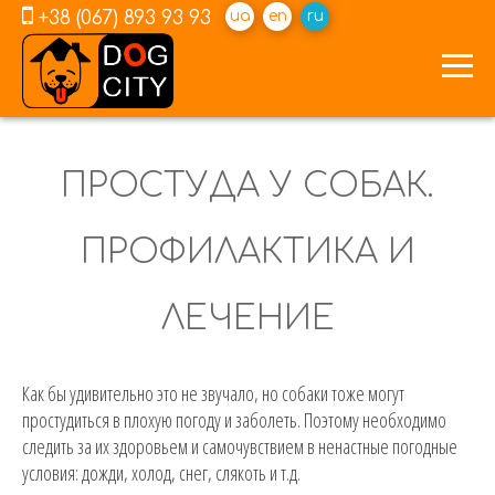
+38 (067) 893 93 93
ua
en
ru
ПРОСТУДА У СОБАК.
ПРОФИЛАКТИКА И
ЛЕЧЕНИЕ
Как бы удивительно это не звучало, но собаки тоже могут
простудиться в плохую погоду и заболеть. Поэтому необходимо
следить за их здоровьем и самочувствием в ненастные погодные
условия: дожди, холод, снег, слякоть и т.д.