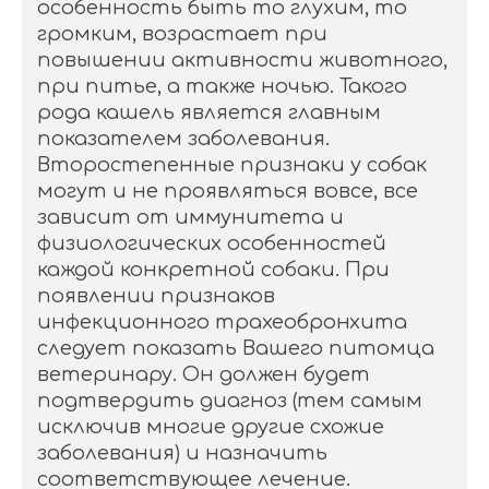
особенность быть то глухим, то
громким, возрастает при
повышении активности животного,
при питье, а также ночью. Такого
рода кашель является главным
показателем заболевания.
Второстепенные признаки у собак
могут и не проявляться вовсе, все
зависит от иммунитета и
физиологических особенностей
каждой конкретной собаки. При
появлении признаков
инфекционного трахеобронхита
следует показать Вашего питомца
ветеринару. Он должен будет
подтвердить диагноз (тем самым
исключив многие другие схожие
заболевания) и назначить
соответствующее лечение.