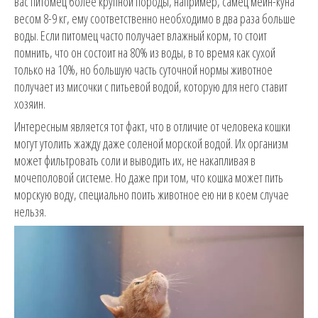
вас питомец более крупной породы, например, самец мейн-куна
весом 8-9 кг, ему соответственно необходимо в два раза больше
воды. Если питомец часто получает влажный корм, то стоит
помнить, что он состоит на 80% из воды, в то время как сухой
только на 10%, но большую часть суточной нормы животное
получает из мисочки с питьевой водой, которую для него ставит
хозяин.
Интересным является тот факт, что в отличие от человека кошки
могут утолить жажду даже соленой морской водой. Их организм
может фильтровать соли и выводить их, не накапливая в
мочеполовой системе. Но даже при том, что кошка может пить
морскую воду, специально поить животное ею ни в коем случае
нельзя.