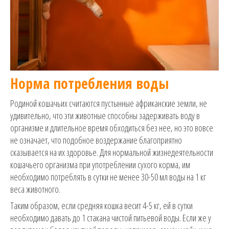
Норма потребления воды
Родиной кошачьих считаются пустынные африканские земли, не
удивительно, что эти животные способны задерживать воду в
организме и длительное время обходиться без нее, но это вовсе
не означает, что подобное воздержание благоприятно
сказывается на их здоровье. Для нормальной жизнедеятельности
кошачьего организма при употреблении сухого корма, им
необходимо потреблять в сутки не менее 30-50 мл воды на 1 кг
веса животного.
Таким образом, если средняя кошка весит 4-5 кг, ей в сутки
необходимо давать до 1 стакана чистой питьевой воды. Если же у