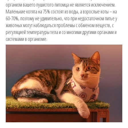
организм вашего пушистого питомца не является исключением.
Маленькие котята на 75% состоят из воды, а взрослые коты – на
60-70%, поэтому не удивительно, что при недостаточном питье у
животных могут наблюдаться проблемы с обменом веществ, с
регуляцией температуры тела и со многими другими органами и
системами в организме.