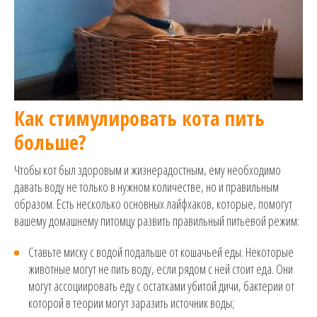
Как стимулировать кота пить
больше?
Чтобы кот был здоровым и жизнерадостным, ему необходимо
давать воду не только в нужном количестве, но и правильным
образом. Есть несколько основных лайфхаков, которые, помогут
вашему домашнему питомцу развить правильный питьевой режим:
Ставьте миску с водой подальше от кошачьей еды. Некоторые
животные могут не пить воду, если рядом с ней стоит еда. Они
могут ассоциировать еду с остатками убитой дичи, бактерии от
которой в теории могут заразить источник воды;