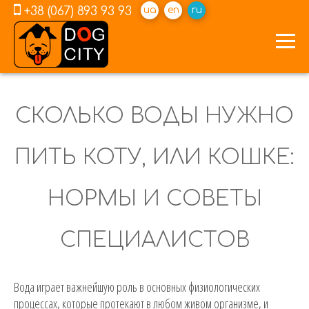
+38 (067) 893 93 93
ua
en
ru
СКОЛЬКО ВОДЫ НУЖНО
ПИТЬ КОТУ, ИЛИ КОШКЕ:
НОРМЫ И СОВЕТЫ
СПЕЦИАЛИСТОВ
Вода играет важнейшую роль в основных физиологических
процессах, которые протекают в любом живом организме, и