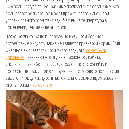
10% воды наступают необратимые последствия в организме. Без
воды взрослое животное может прожить всего 5 дней, при
условии полного отсутствия еды. Чем выше температура в
помещении, тем меньше этот срок.
Плохо, когда кошка не пьет воду, но и слишком большое
потребление жидкости также не является признаком нормы. Если
животное выпивает слишком много воды, это
может быть
признаком
развивающегося у него сахарного диабета,
инфекционных заболеваний, лихорадочных состояний или
проблем с почками. При обнаружении чрезмерного пристрастия
вашего питомца к жидкости настоятельно рекомендуем завезти
его на прием
к ветеринару
.