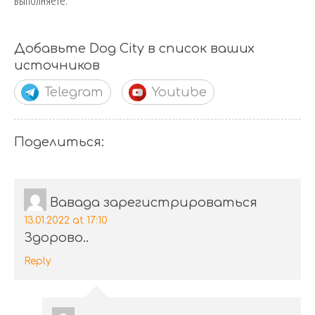
Добавьте Dog City в список ваших
источников
Telegram
Youtube
Поделиться:
Вавада зарегистрироваться
13.01.2022 at 17:10
Здорово..
Reply