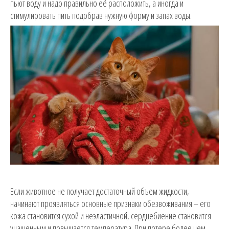
пьют воду и надо правильно её расположить, а иногда и
стимулировать пить подобрав нужную форму и запах воды.
Если животное не получает достаточный объем жидкости,
начинают проявляться основные признаки обезвоживания – его
кожа становится сухой и неэластичной, сердцебиение становится
учащенным и повышается температура. При потере более чем