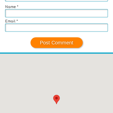
Name
*
Email
*