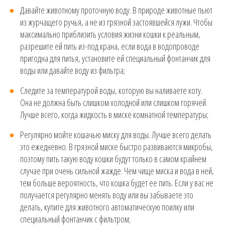
Давайте животному проточную воду. В природе животные пьют
из журчащего ручья, а не из грязной застоявшейся лужи. Чтобы
максимально приблизить условия жизни кошки к реальным,
разрешите ей пить из-под крана, если вода в водопроводе
пригодна для питья, установите ей специальный фонтанчик для
воды или давайте воду из фильтра;
Следите за температурой воды, которую вы наливаете коту.
Она не должна быть слишком холодной или слишком горячей.
Лучше всего, когда жидкость в миске комнатной температуры;
Регулярно мойте кошачью миску для воды. Лучше всего делать
это ежедневно. В грязной миске быстро развиваются микробы,
поэтому пить такую воду кошки будут только в самом крайнем
случае при очень сильной жажде. Чем чище миска и вода в ней,
тем больше вероятность, что кошка будет ее пить. Если у вас не
получается регулярно менять воду или вы забываете это
делать, купите для животного автоматическую поилку или
специальный фонтанчик с фильтром;