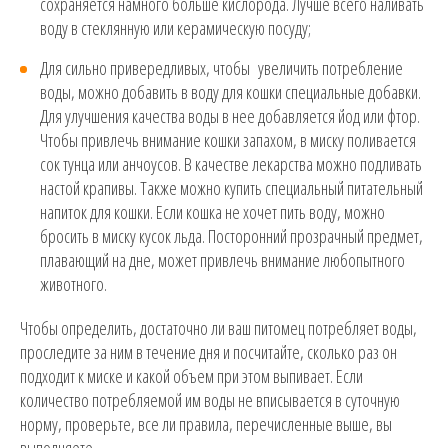
сохраняется намного больше кислорода. Лучше всего наливать
воду в стеклянную или керамическую посуду;
Для сильно привередливых, чтобы увеличить потребление
воды, можно добавить в воду для кошки специальные добавки.
Для улучшения качества воды в нее добавляется йод или фтор.
Чтобы привлечь внимание кошки запахом, в миску поливается
сок тунца или анчоусов. В качестве лекарства можно подливать
настой крапивы. Также можно купить специальный питательный
напиток для кошки. Если кошка не хочет пить воду, можно
бросить в миску кусок льда. Посторонний прозрачный предмет,
плавающий на дне, может привлечь внимание любопытного
животного.
Чтобы определить, достаточно ли ваш питомец потребляет воды,
проследите за ним в течение дня и посчитайте, сколько раз он
подходит к миске и какой объем при этом выпивает. Если
количество потребляемой им воды не вписывается в суточную
норму, проверьте, все ли правила, перечисленные выше, вы
выполняете.