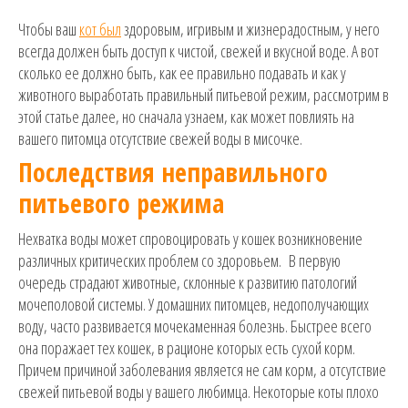
Чтобы ваш
кот был
здоровым, игривым и жизнерадостным, у него
всегда должен быть доступ к чистой, свежей и вкусной воде. А вот
сколько ее должно быть, как ее правильно подавать и как у
животного выработать правильный питьевой режим, рассмотрим в
этой статье далее, но сначала узнаем, как может повлиять на
вашего питомца отсутствие свежей воды в мисочке.
Последствия неправильного
питьевого режима
Нехватка воды может спровоцировать у кошек возникновение
различных критических проблем со здоровьем. В первую
очередь страдают животные, склонные к развитию патологий
мочеполовой системы. У домашних питомцев, недополучающих
воду, часто развивается мочекаменная болезнь. Быстрее всего
она поражает тех кошек, в рационе которых есть сухой корм.
Причем причиной заболевания является не сам корм, а отсутствие
свежей питьевой воды у вашего любимца. Некоторые коты плохо