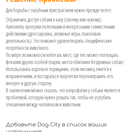
Для борьбы с пагубным пристрастием нужно прежде всего:
Ограничить доступ собаки к калу (своему или чужому).
Наполнять прогулки полезными и интересными совместными
действиями (дрессировка, активные игры, поисковая
деятельность). Это поможет удовлетворить специфические
потребности животного.
По мере возможности избегать мест, где пес может поглощать
фекалии других особей (парки, места обитания бездомных собак).
Использовать короткое порицание, если питомец тянется к
испражнениям, и постараться творчески перенаправить его
интерес в другую сторону.
В заключении можно сказать, что копрофагия у собаки является
проблемой, которую нужно решать так, чтобы не усугубить
отношения между человеком и животным.
Добавьте Dog City в список ваших
источников