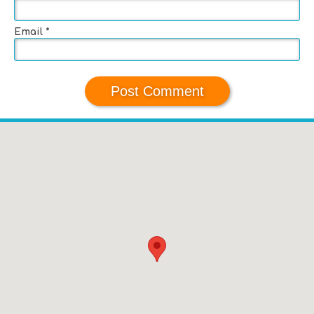
Email
*