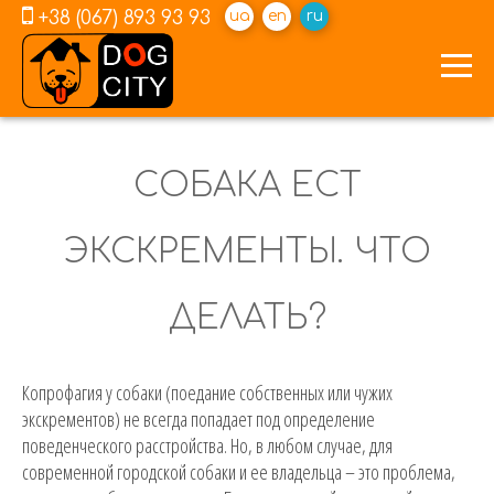
+38 (067) 893 93 93
ua
en
ru
СОБАКА ЕСТ
ЭКСКРЕМЕНТЫ. ЧТО
ДЕЛАТЬ?
Копрофагия у собаки (поедание собственных или чужих
экскрементов) не всегда попадает под определение
поведенческого расстройства. Но, в любом случае, для
современной городской собаки и ее владельца – это проблема,