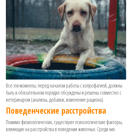
Все эти моменты, перед началом работы с копрофагией, должны
быть в обязательном порядке обсуждены и решены совместно с
ветеринаром (анализы, добавки, изменение рациона).
Поведенческие расстройства
Помимо физиологических, существуют психологические факторы,
влияющие на расстройства в поведении животных. Среди них