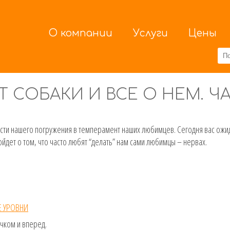
О компании
Услуги
Цены
СОБАКИ И ВСЕ О НЕМ. ЧА
сти нашего погружения в темперамент наших любимцев. Сегодня вас ожи
ойдет о том, что часто любят “делать” нам сами любимцы – нервах.
Е УРОВНИ
чком и вперед.