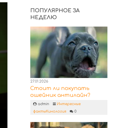
ПОПУЛЯРНОЕ ЗА
НЕДЕЛЮ
27.01.2026
Стоит ли покупать
ошейник антилайн?
admin
Интересные
факты
Кинология
0