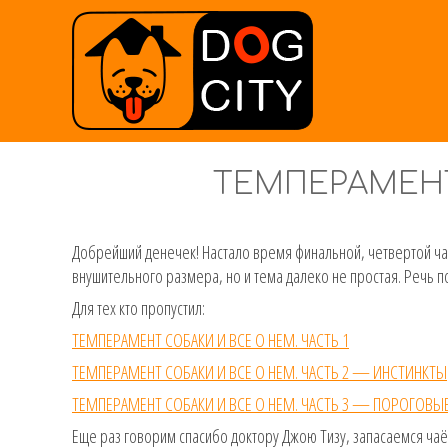
ТЕМПЕРАМЕНТ 
Добрейший денечек! Настало время финальной, четвертой ча
внушительного размера, но и тема далеко не простая. Речь п
Для тех кто пропустил:
ТЕМПЕРАМЕНТ СОБАКИ И ВСЕ О НЕМ. ЧАСТЬ 1
ТЕМПЕРАМЕНТ СОБАКИ И ВСЕ О НЕМ. ЧАСТЬ 2 — ИНСТИНКТЫ
ТЕМПЕРАМЕНТ СОБАКИ И ВСЕ О НЕМ. ЧАСТЬ 3 — ПОРОГОВЫ
Еще раз говорим спасибо доктору Джою Тизу, запасаемся чаё