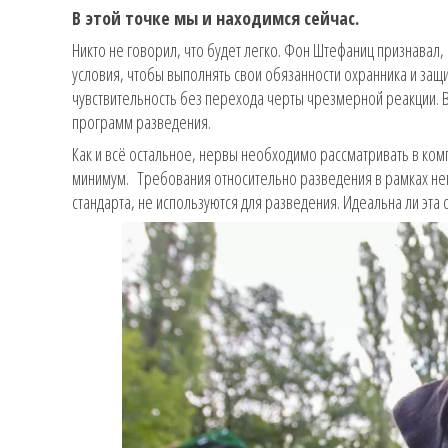
В этой точке мы и находимся сейчас.
Никто не говорил, что будет легко. Фон Штефаниц признавал
условия, чтобы выполнять свои обязанности охранника и защи
чувствительность без перехода черты чрезмерной реакции. В
программ разведения.
Как и всё остальное, нервы необходимо рассматривать в ком
минимум. Требования относительно разведения в рамках не
стандарта, не используются для разведения. Идеальна ли эта 