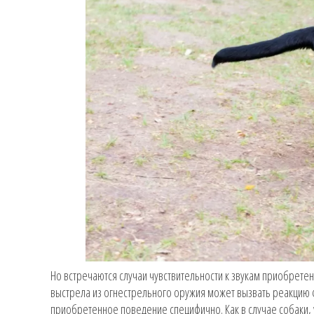
Но встречаются случаи чувствительности к звукам приобрете
выстрела из огнестрельного оружия может вызвать реакцию ф
приобретенное поведение специфично. Как в случае собаки, 