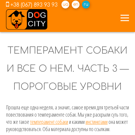
+38 (067) 893 93 93
ua
en
ru
ТЕМПЕРАМЕНТ СОБАКИ
И ВСЕ О НЕМ. ЧАСТЬ 3 —
ПОРОГОВЫЕ УРОВНИ
Прошла еще одна неделя, а значит, самое время для третьей части
повествования о темпераменте собак. Мы уже раскрыли суть того,
что же такое
темперамент собаки
и какими
инстинктами
она может
руководствоваться. Оба материала доступны по ссылкам.