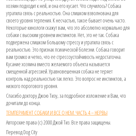
хозяин подходит к ней, и она его кусает. Что случилось? Собака
утратила связь с реальностью. Она слишком взволнована для
своего уровня терпения. К несчастью, такое бывает очень часто.
Некоторые кинологи скажут вам, что это абсолютно нормально для
собаки с высоким уровнем инстинктов. Нет, это не так. Собака
подвержена слишком большому стрессу и утратила связь с
реальностью. Это признак психической болезни. Собака говорит
вам громко и четко, что ее стрессоустойчивость недостаточна.
Кусание хозяина вместо желаемого объекта называется
смещенной агрессией. Уравновешенная собака не теряет
контроль над реальностью так легко. Это вопрос не инстинктов, а
низкого порогового уровня.
Спасибо доктору Джою Тизу, за подробное изложение и Вам, что
дочитали до конца.
ТЕМПЕРАМЕНТ СОБАКИ И ВСЕ О НЕМ. ЧАСТЬ 4 – НЕРВЫ
Авторские права (c) 2000 Джой Тиз. Все права защищены.
Перевод Dog City