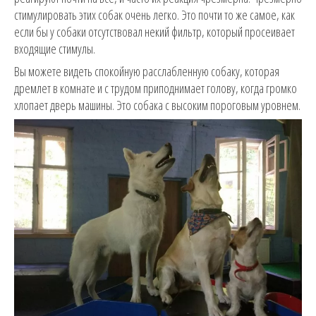
стимулировать этих собак очень легко. Это почти то же самое, как
если бы у собаки отсутствовал некий фильтр, который просеивает
входящие стимулы.
Вы можете видеть спокойную расслабленную собаку, которая
дремлет в комнате и с трудом приподнимает голову, когда громко
хлопает дверь машины. Это собака с высоким пороговым уровнем.