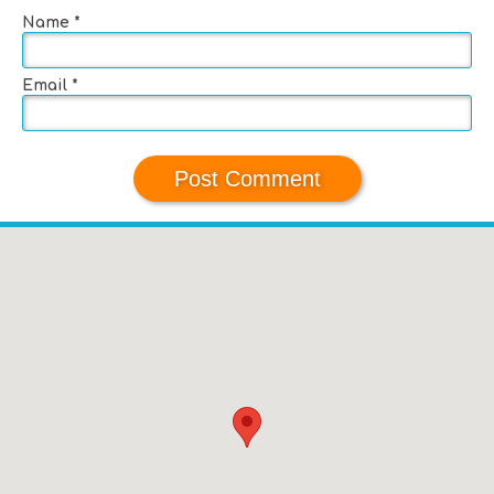
Name
*
Email
*