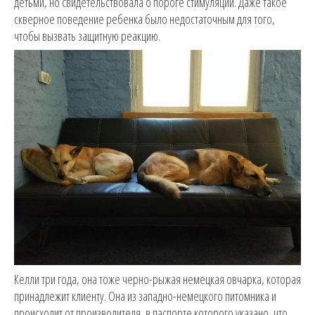
детьми, но свидетельствовала о пороге стимуляции. Даже такое
скверное поведение ребенка было недостаточным для того,
чтобы вызвать защитную реакцию.
Келли три года, она тоже черно-рыжая немецкая овчарка, которая
принадлежит клиенту. Она из западно-немецкого питомника и
происходит от производителя, в паспорте которого указано, что