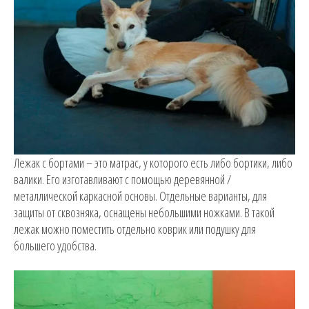
Лежак с бортами – это матрас, у которого есть либо бортики, либо
валики. Его изготавливают с помощью деревянной /
металлической каркасной основы. Отдельные варианты, для
защиты от сквозняка, оснащены небольшими ножками. В такой
лежак можно поместить отдельно коврик или подушку для
большего удобства.