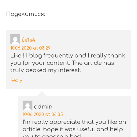
Поделиться:
ปั้มไลค์
10.06.2020 at 03:29
Like!! I blog frequently and I really thank
you for your content. The article has
truly peaked my interest.
Reply
admin
10.06.2020 at 08:35
I’m really appreciate that you like an
article, hope it was useful and help
you to choose a bed