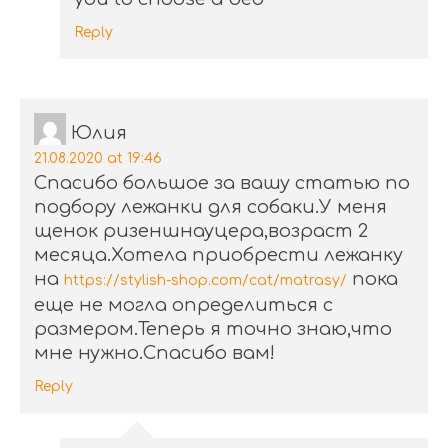
Reply
Юлия
21.08.2020 at 19:46
Спасибо большое за вашу статью по
подбору лежанки для собаки.У меня
щенок ризеншнауцера,возраст 2
месяца.Хотела приобрести лежанку
на
пока
https://stylish-shop.com/cat/matrasy/
еще не могла определиться с
размером.Теперь я точно знаю,что
мне нужно.Спасибо вам!
Reply