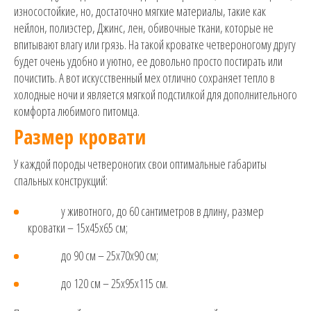
износостойкие, но, достаточно мягкие материалы, такие как
нейлон, полиэстер, Джинс, лен, обивочные ткани, которые не
впитывают влагу или грязь. На такой кроватке четвероногому другу
будет очень удобно и уютно, ее довольно просто постирать или
почистить. А вот искусственный мех отлично сохраняет тепло в
холодные ночи и является мягкой подстилкой для дополнительного
комфорта любимого питомца.
Размер кровати
У каждой породы четвероногих свои оптимальные габариты
спальных конструкций:
у животного, до 60 сантиметров в длину, размер
кроватки – 15х45х65 см;
до 90 см – 25х70х90 см;
до 120 см – 25х95х115 см.