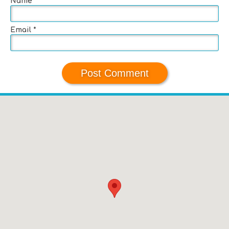
Name
*
Email
*