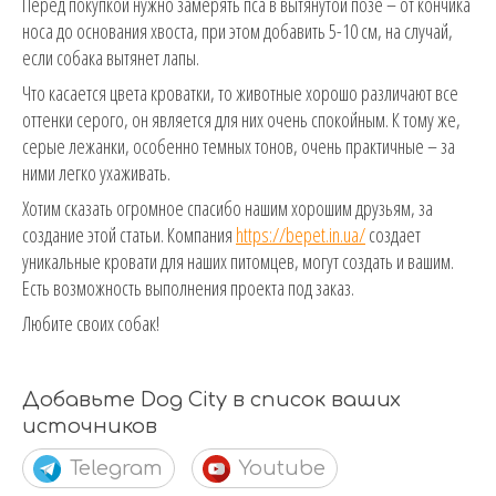
Перед покупкой нужно замерять пса в вытянутой позе – от кончика
носа до основания хвоста, при этом добавить 5-10 см, на случай,
если собака вытянет лапы.
Что касается цвета кроватки, то животные хорошо различают все
оттенки серого, он является для них очень спокойным. К тому же,
серые лежанки, особенно темных тонов, очень практичные – за
ними легко ухаживать.
Хотим сказать огромное спасибо нашим хорошим друзьям, за
создание этой статьи. Компания
https://bepet.in.ua/
создает
уникальные кровати для наших питомцев, могут создать и вашим.
Есть возможность выполнения проекта под заказ.
Любите своих собак!
Добавьте Dog City в список ваших
источников
Telegram
Youtube