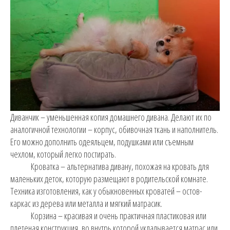
Диванчик – уменьшенная копия домашнего дивана. Делают их по
аналогичной технологии – корпус, обивочная ткань и наполнитель.
Его можно дополнить одеяльцем, подушками или съемным
чехлом, который легко постирать.
Кроватка – альтернатива дивану, похожая на кровать для
маленьких деток, которую размещают в родительской комнате.
Техника изготовления, как у обыкновенных кроватей – остов-
каркас из дерева или металла и мягкий матрасик.
Корзина – красивая и очень практичная пластиковая или
плетеная конструкция, во внутрь которой укладывается матрас или