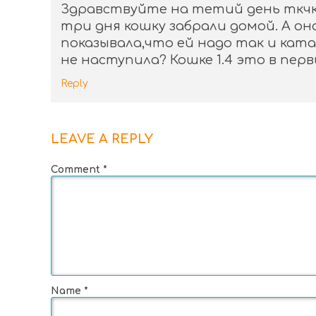
Здравствуйте на тетий день ткчки
три дня кошку забрали домой. А она
показывала,что ей надо так и кат
не наступила? Кошке 1.4 это в перв
Reply
LEAVE A REPLY
Comment
*
Name
*