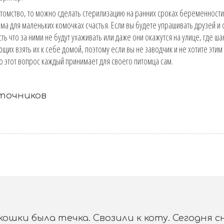
отомство, то можно сделать стерилизацию на ранних сроках беременности
ома для маленьких комочках счастья. Если вы будете упрашивать друзей и 
ость что за ними не будут ухаживать или даже они окажутся на улице, где ш
их взять их к себе домой, поэтому если вы не заводчик и не хотите этим
о этот вопрос каждый принимает для своего питомца сам.
сточников
ошки была течка. Свозили к коту. Сегодня с