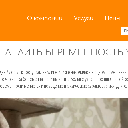
О компании
Услуги
Цены
РЕДЕЛИТЬ БЕРЕМЕННОСТЬ 
дный доступ к прогулкам на улице или же находилась в одном помещении 
го что кошка беременна. Если вы хотите больше узнать про цикл вашей ко
беременности меняется и поведение и физические характеристики. Длите