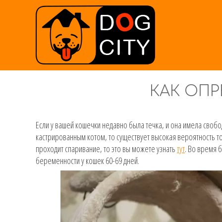
КАК ОП
Если у вашей кошечки недавно была течка, и она имела свобо
кастрированным котом, то существует высокая вероятность то
проходит спаривание, то это вы можете узнать
тут
. Во время 
беременности у кошек 60-69 дней.