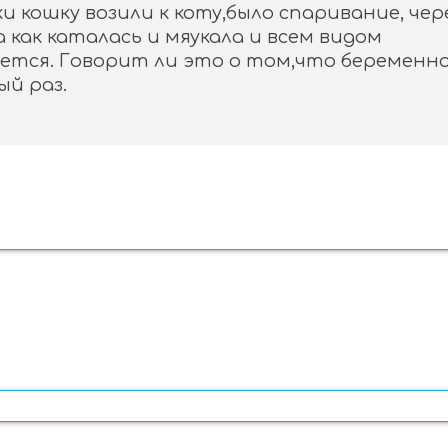
 кошку возили к коту,было спаривание, чер
 как каталась и мяукала и всем видом
ается. Говорит ли это о том,что беременн
ый раз.