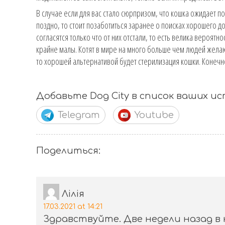
В случае если для вас стало сюрпризом, что кошка ожидает п
поздно, то стоит позаботиться заранее о поисках хорошего д
согласятся только что от них отстали, то есть велика вероятн
крайне малы. Котят в мире на много больше чем людей желающ
то хорошей альтернативой будет стерилизация кошки. Конечн
Добавьте Dog City в список ваших и
Telegram
Youtube
Поделиться:
Лілія
17.03.2021 at 14:21
Здравствуйте. Две недели назад в к