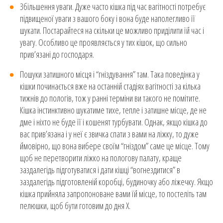
Збільшення уваги. Дуже часто кішка під час вагітності потребує
підвищеної уваги з вашого боку і вона буде наполегливо її
шукати. Постарайтеся на скільки це можливо приділити їй час і
увагу. Особливо це проявляється у тих кішок, що сильно
прив’язані до господаря.
Пошуки затишного місця і “гніздування” там. Така поведінка у
кішки починається вже на останній стадіях вагітності за кілька
тижнів до пологів, тож у ранні терміни ви такого не помітите.
Кішка інстинктивно шукатиме тихе, тепле і затишне місце, де не
дме і ніхто не буде її і кошенят турбувати. Однак, якщо кішка до
вас прив’язана і у неї є звичка спати з вами на ліжку, то дуже
ймовірно, що вона вибере своїм “гніздом” саме це місце. Тому
щоб не перетворити ліжко на пологову палату, краще
заздалегідь підготуватися і дати кішці “вогнездитися” в
заздалегідь підготовленій коробці, будиночку або ліжечку. Якщо
кішка прийняла запропоноване вами їй місце, то постеліть там
пелюшки, щоб бути готовим до дня Х.