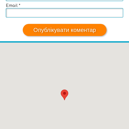
Email
*