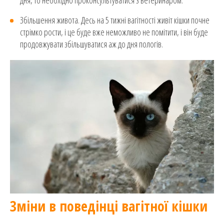
Збільшення живота. Десь на 5 тижні вагітності живіт кішки почне
стрімко рости, і це буде вже неможливо не помітити, і він буде
продовжувати збільшуватися аж до дня пологів.
Зміни в поведінці вагітної кішки