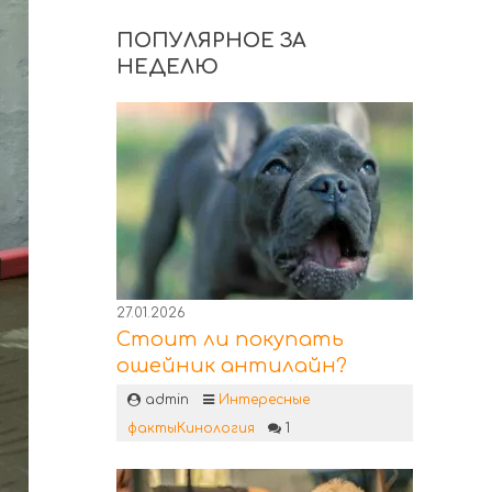
ПОПУЛЯРНОЕ ЗА
НЕДЕЛЮ
27.01.2026
Стоит ли покупать
ошейник антилайн?
admin
Интересные
факты
Кинология
1