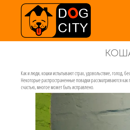
КОШ
Как и люди, кошки испытывают страх, удовольствие, голод, бе
Некоторые распространенные повадки рассматриваются как про
счастью, многое может быть исправлено.