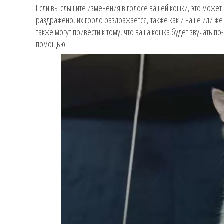
Если вы слышите изменения в голосе вашей кошки, это может 
раздражено, их горло раздражается, также как и наше или же
также могут привести к тому, что ваша кошка будет звучать п
помощью.