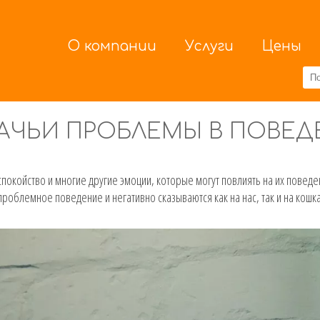
О компании
Услуги
Цены
АЧЬИ ПРОБЛЕМЫ В ПОВЕД
спокойство и многие другие эмоции, которые могут повлиять на их поведе
блемное поведение и негативно сказываются как на нас, так и на кошках