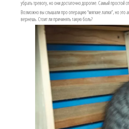
убрать тревогу, но они достаточно дорогие. Самый простой сп
Возможно вы слышали про операцию “мягкие лапки”, но это 
вернешь. Стоит ли причинять такую боль?