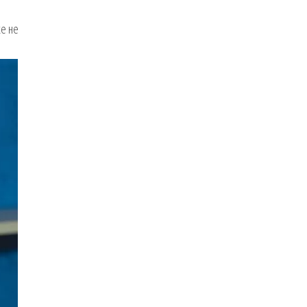
же не