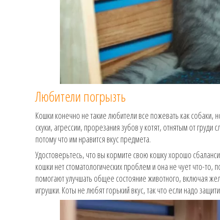
Любители погрызть
Кошки конечно не такие любители все пожевать как собаки, н
скуки, агрессии, прорезания зубов у котят, отнятым от груд
потому что им нравится вкус предмета.
Удостоверьтесь, что вы кормите свою кошку хорошо сбалансир
кошки нет стоматологических проблем и она не чует что-то, 
помогают улучшать общее состояние животного, включая жела
игрушки. Коты не любят горький вкус, так что если надо защи