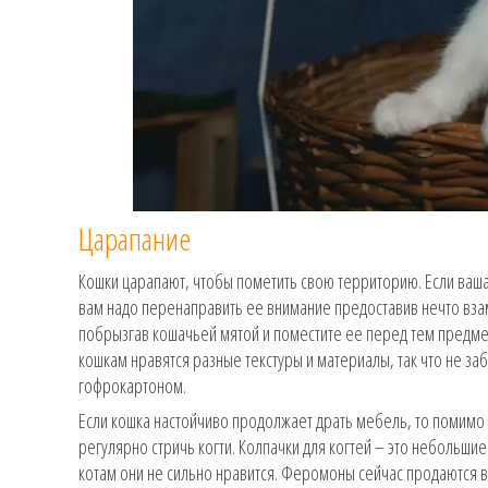
Царапание
Кошки царапают, чтобы пометить свою территорию. Если ваш
вам надо перенаправить ее внимание предоставив нечто взам
побрызгав кошачьей мятой и поместите ее перед тем предмет
кошкам нравятся разные текстуры и материалы, так что не за
гофрокартоном.
Если кошка настойчиво продолжает драть мебель, то помимо 
регулярно стричь когти. Колпачки для когтей – это небольшие
котам они не сильно нравится. Феромоны сейчас продаются в 