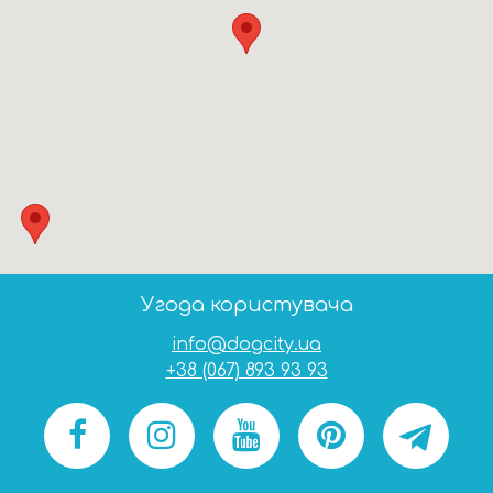
Угода користувача
info@dogcity.ua
+38 (067) 893 93 93