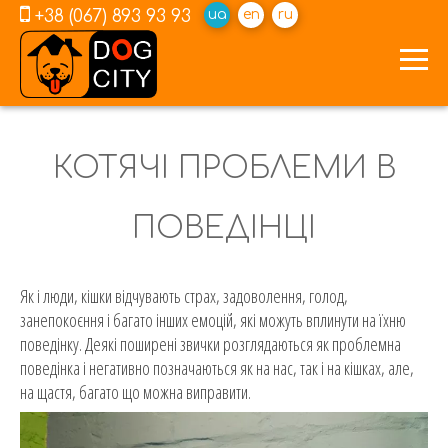
+38 (067) 893 93 93
ua
en
ru
КОТЯЧІ ПРОБЛЕМИ В
ПОВЕДІНЦІ
Як і люди, кішки відчувають страх, задоволення, голод,
занепокоєння і багато інших емоцій, які можуть вплинути на їхню
поведінку. Деякі поширені звички розглядаються як проблемна
поведінка і негативно позначаються як на нас, так і на кішках, але,
на щастя, багато що можна виправити.