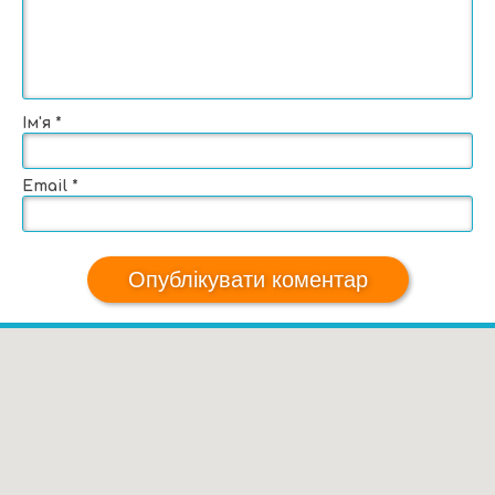
Ім'я
*
Email
*