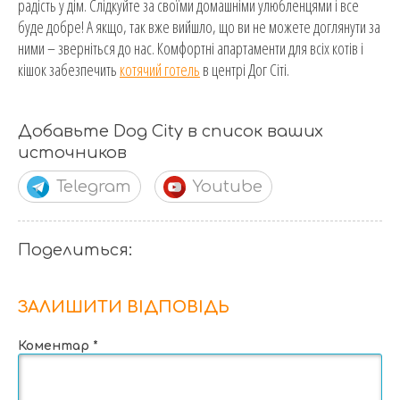
радість у дім. Слідкуйте за своїми домашніми улюбленцями і все
буде добре! А якщо, так вже вийшло, що ви не можете доглянути за
ними – зверніться до нас. Комфортні апартаменти для всіх котів і
кішок забезпечить
котячий готель
в центрі Дог Сіті.
Добавьте Dog City в список ваших
источников
Telegram
Youtube
Поделиться:
ЗАЛИШИТИ ВІДПОВІДЬ
Коментар
*