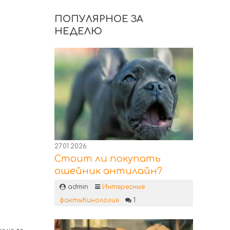
ПОПУЛЯРНОЕ ЗА
НЕДЕЛЮ
27.01.2026
Стоит ли покупать
ошейник антилайн?
admin
Интересные
факты
Кинология
1