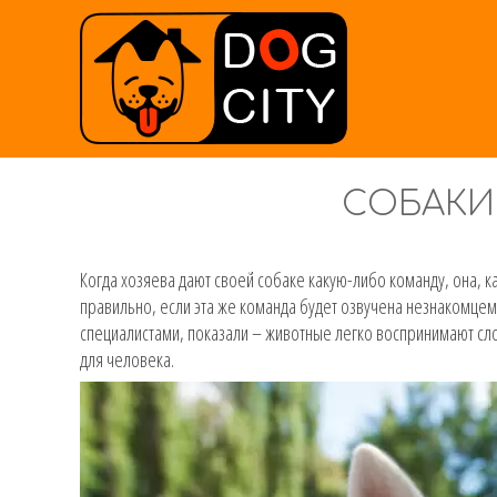
СОБАКИ
Когда хозяева дают своей собаке какую-либо команду, она, ка
правильно, если эта же команда будет озвучена незнакомце
специалистами, показали – животные легко воспринимают с
для человека.