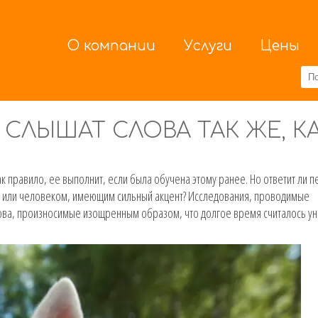
О компании
Услуги
Цены
 СЛЫШАТ СЛОВА ТАК ЖЕ, К
к правило, ее выполнит, если была обучена этому ранее. Но ответит ли п
м или человеком, имеющим сильный акцент? Исследования, проводимые
лова, произносимые изощренным образом, что долгое время считалось у