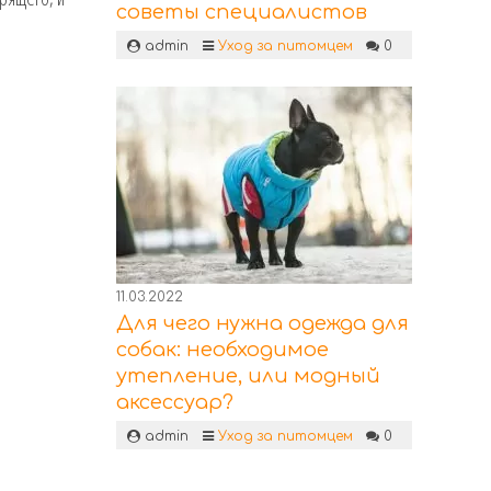
советы специалистов
admin
Уход за питомцем
0
11.03.2022
Для чего нужна одежда для
собак: необходимое
утепление, или модный
аксессуар?
admin
Уход за питомцем
0