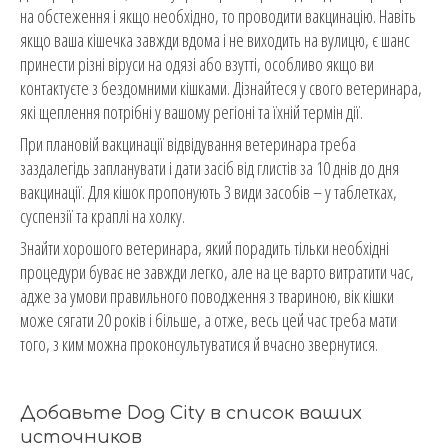
на обстеження і якщо необхідно, то проводити вакцинацію. Навіть
якщо ваша кішечка завжди вдома і не виходить на вулицю, є шанс
принести різні віруси на одязі або взутті, особливо якщо ви
контактуєте з бездомними кішками. Дізнайтеся у свого ветеринара,
які щеплення потрібні у вашому регіоні та їхній термін дії.
При плановій вакцинації відвідування ветеринара треба
заздалегідь запланувати і дати засіб від глистів за 10 днів до дня
вакцинації. Для кішок пропонують 3 види засобів – у таблетках,
суспензії та краплі на холку.
Знайти хорошого ветеринара, який порадить тільки необхідні
процедури буває не завжди легко, але на це варто витратити час,
адже за умови правильного поводження з твариною, вік кішки
може сягати 20 років і більше, а отже, весь цей час треба мати
того, з ким можна проконсультуватися й вчасно звернутися.
Добавьте Dog City в список ваших
источников