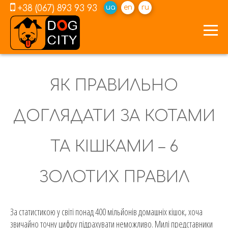
+38 (067) 893 93 93
ua
en
ru
ЯК ПРАВИЛЬНО
ДОГЛЯДАТИ ЗА КОТАМИ
ТА КІШКАМИ – 6
ЗОЛОТИХ ПРАВИЛ
За статистикою у світі понад 400 мільйонів домашніх кішок, хоча
звичайно точну цифру підрахувати неможливо. Милі представники