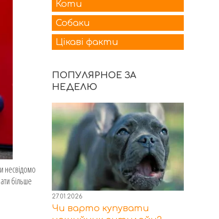
Коти
Собаки
Цікаві факти
ПОПУЛЯРНОЕ ЗА
НЕДЕЛЮ
ми несвідомо
нати більше
27.01.2026
Чи варто купувати