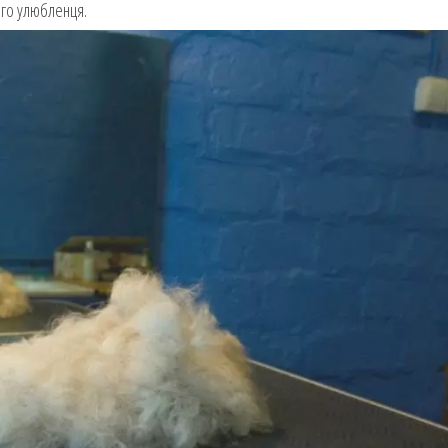
ого улюбленця.