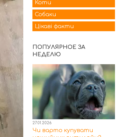
Коти
Собаки
Цікаві факти
ПОПУЛЯРНОЕ ЗА
НЕДЕЛЮ
27.01.2026
Чи варто купувати